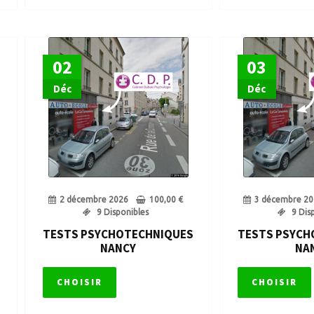
02
03
Déc
Déc
2 décembre 2026
100,00
€
3 décembre 20
9 Disponibles
9 Dis
TESTS PSYCHOTECHNIQUES
TESTS PSYCH
NANCY
NA
CHOISIR
CHOISIR