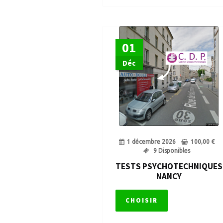
01
Déc
1 décembre 2026
100,00
€
9 Disponibles
TESTS PSYCHOTECHNIQUES
NANCY
CHOISIR