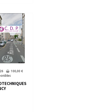
26
100,00
€
ponibles
OTECHNIQUES
NCY