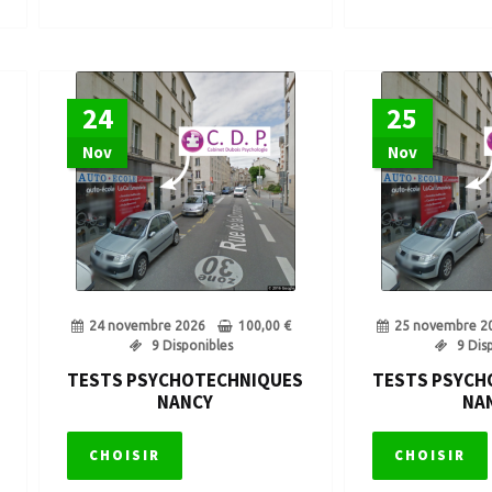
24
25
Nov
Nov
24 novembre 2026
100,00
€
25 novembre 2
9 Disponibles
9 Dis
TESTS PSYCHOTECHNIQUES
TESTS PSYCH
NANCY
NA
CHOISIR
CHOISIR