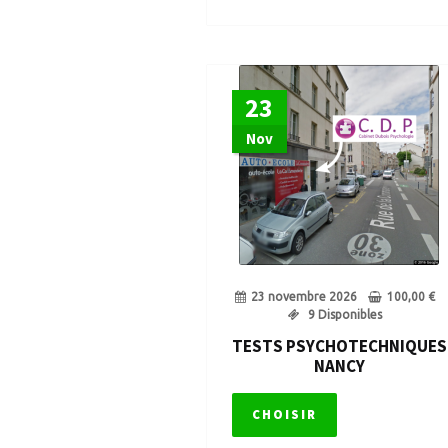
23
Nov
23 novembre 2026
100,00
€
9 Disponibles
TESTS PSYCHOTECHNIQUES
NANCY
CHOISIR