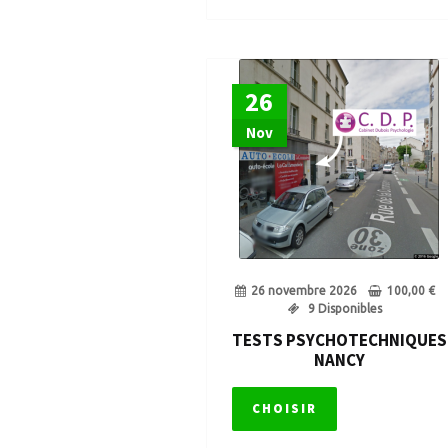
26
Nov
26 novembre 2026
100,00
€
9 Disponibles
TESTS PSYCHOTECHNIQUES
NANCY
CHOISIR