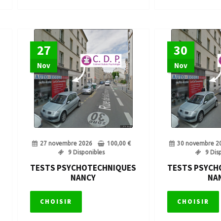
27
30
Nov
Nov
27 novembre 2026
100,00
€
30 novembre 2
9 Disponibles
9 Dis
TESTS PSYCHOTECHNIQUES
TESTS PSYCH
NANCY
NA
CHOISIR
CHOISIR