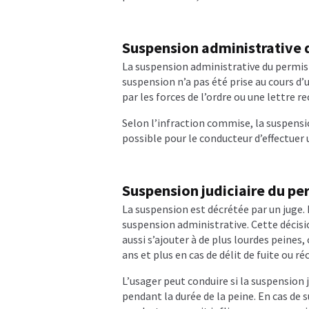
Suspension administrative 
La suspension administrative du permis d
suspension n’a pas été prise au cours d’
par les forces de l’ordre ou une lettre
Selon l’infraction commise, la suspensio
possible pour le conducteur d’effectuer 
Suspension judiciaire du pe
La suspension est décrétée par un juge. 
suspension administrative. Cette décis
aussi s’ajouter à de plus lourdes peines
ans et plus en cas de délit de fuite ou réc
L’usager peut conduire si la suspension j
pendant la durée de la peine. En cas de s