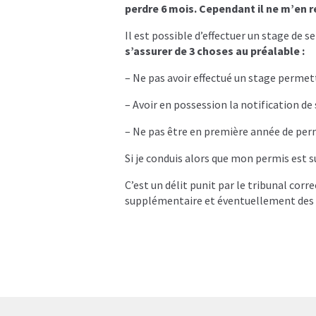
perdre 6 mois. Cependant il ne m’en re
Il est possible d’effectuer un stage de s
s’assurer de 3 choses au préalable :
– Ne pas avoir effectué un stage permett
– Avoir en possession la notification de 
– Ne pas être en première année de perm
Si je conduis alors que mon permis est 
C’est un délit punit par le tribunal corr
supplémentaire et éventuellement des