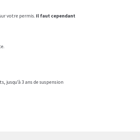
 sur votre permis.
Il faut cependant
ce.
nts, jusqu’à 3 ans de suspension