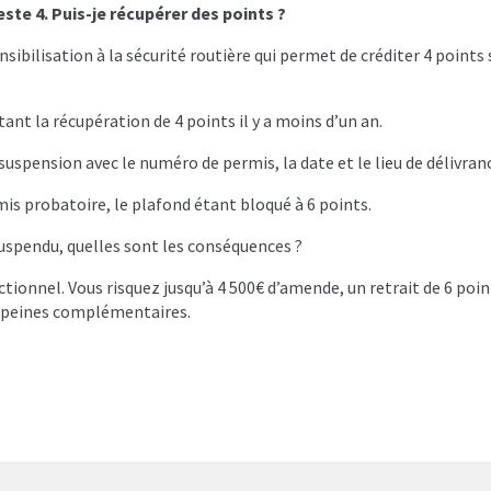
ste 4. Puis-je récupérer des points ?
ensibilisation à la sécurité routière qui permet de créditer 4 points
ant la récupération de 4 points il y a moins d’un an.
suspension avec le numéro de permis, la date et le lieu de délivran
is probatoire, le plafond étant bloqué à 6 points.
suspendu, quelles sont les conséquences ?
ectionnel. Vous risquez jusqu’à 4 500€ d’amende, un retrait de 6 poi
 peines complémentaires.