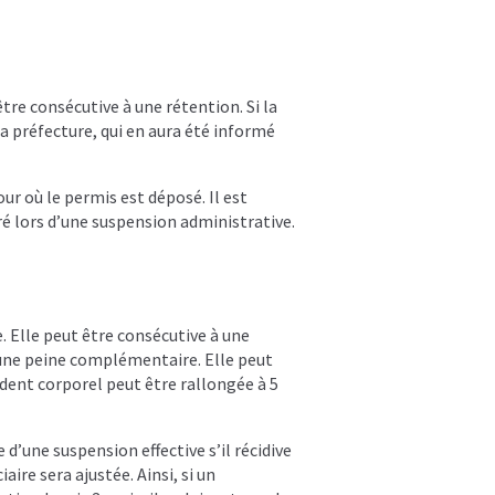
tre consécutive à une rétention. Si la
la préfecture, qui en aura été informé
ur où le permis est déposé. Il est
ré lors d’une suspension administrative.
. Elle peut être consécutive à une
 une peine complémentaire. Elle peut
ident corporel peut être rallongée à 5
 d’une suspension effective s’il récidive
ire sera ajustée. Ainsi, si un