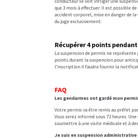
conducteur se voit infliger une suspensio
que 3 mois à effectuer. Il est possible 
accident corporel, mise en danger de la v
du juge exclusivement.
Récupérer 4 points pendant
La suspension de permis ne représente p
points durant la suspension pour anticip
l’inscription il faudra fournir la notifi
FAQ
Les gendarmes ont gardé mon permis s
Votre permis va être remis au préfet par
Vous serez informé sous 72 heures. Une s
soumettre à une visite médicale et à de
Je suis en suspension administrative 