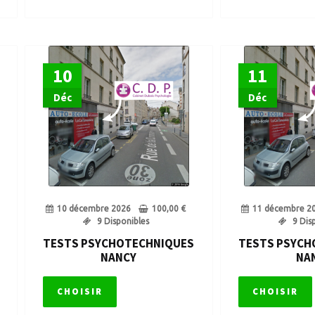
10
11
Déc
Déc
10 décembre 2026
100,00
€
11 décembre 2
9 Disponibles
9 Dis
TESTS PSYCHOTECHNIQUES
TESTS PSYCH
NANCY
NA
CHOISIR
CHOISIR