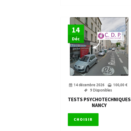
14
Déc
14 décembre 2026
100,00
€
9 Disponibles
TESTS PSYCHOTECHNIQUES
NANCY
CHOISIR