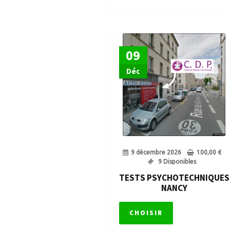
09
Déc
9 décembre 2026
100,00
€
9 Disponibles
TESTS PSYCHOTECHNIQUES
NANCY
CHOISIR