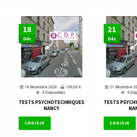
18
21
Déc
Déc
18 décembre 2026
100,00
€
21 décembre 2
9 Disponibles
9 Dis
TESTS PSYCHOTECHNIQUES
TESTS PSYCH
NANCY
NA
CHOISIR
CHOISIR