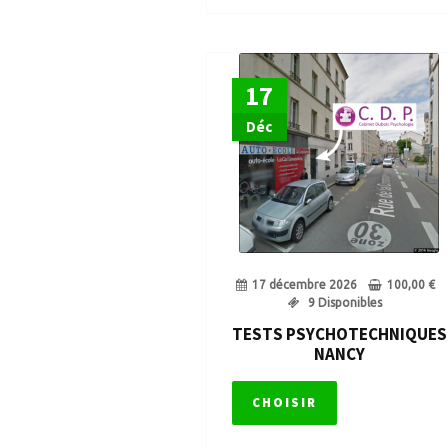
17
Déc
17 décembre 2026
100,00
€
9 Disponibles
TESTS PSYCHOTECHNIQUES
NANCY
CHOISIR