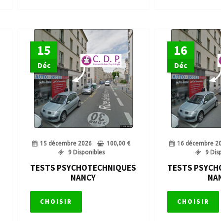
15
16
Déc
Déc
15 décembre 2026
100,00
€
16 décembre 2
9 Disponibles
9 Dis
TESTS PSYCHOTECHNIQUES
TESTS PSYCH
NANCY
NA
CHOISIR
CHOISIR