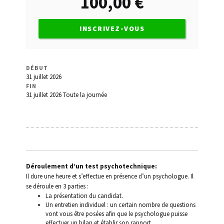
100,00
€
de l’Etat
Conduite sans permis
INSCRIVEZ-VOUS
Contact
DÉBUT
Déroulement d’un test psychotechnique
31 juillet 2026
FIN
31 juillet 2026
Toute la journée
Invalidation du permis
Les lettres 48/49/7
Médecins agréés
Déroulement d’un test psychotechnique:
Mon Compte
Il dure une heure et s’effectue en présence d’un psychologue. Il
se déroule en 3 parties :
La présentation du candidat.
Panier
Un entretien individuel : un certain nombre de questions
vont vous être posées afin que le psychologue puisse
Permis à points
effectuer un bilan et établir son rapport.